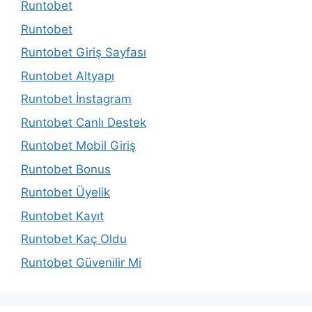
Runtobet
Runtobet
Runtobet Giriş Sayfası
Runtobet Altyapı
Runtobet İnstagram
Runtobet Canlı Destek
Runtobet Mobil Giriş
Runtobet Bonus
Runtobet Üyelik
Runtobet Kayıt
Runtobet Kaç Oldu
Runtobet Güvenilir Mi