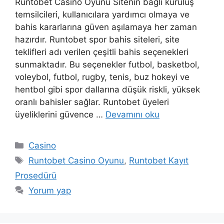
Runtobet Casino Oyunu Sitenin bağlı kuruluş
temsilcileri, kullanıcılara yardımcı olmaya ve
bahis kararlarına güven aşılamaya her zaman
hazırdır. Runtobet spor bahis siteleri, site
teklifleri adı verilen çeşitli bahis seçenekleri
sunmaktadır. Bu seçenekler futbol, ​​basketbol, ​​
voleybol, futbol, ​​rugby, tenis, buz hokeyi ve
hentbol gibi spor dallarına düşük riskli, yüksek
oranlı bahisler sağlar. Runtobet üyeleri
üyeliklerini güvence …
Devamını oku
Kategoriler
Casino
Etiketler
Runtobet Casino Oyunu
,
Runtobet Kayıt
Prosedürü
Yorum yap