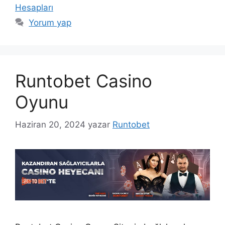
Hesapları
Yorum yap
Runtobet Casino
Oyunu
Haziran 20, 2024
yazar
Runtobet