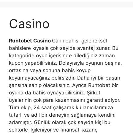
Casino
Runtobet Casino
Canlı bahis, geleneksel
bahislere kıyasla çok sayıda avantaj sunar. Bu
kategoride oyun içerisinde dilediğiniz zaman
kupon yapabilirsiniz. Dolayısıyla oyunun başına,
ortasına veya sonuna bahis koyup
koyamayacağınız belirsizdir. Daha iyi bir başarı
şansına sahip olacaksınız. Ayrıca Runtobet bir
oyuna da bahis oynayabilirsiniz. Şirket,
üyelerinin çok para kazanmasını garanti ediyor.
Tüm ekip, 24 saat çalışarak kullanıcılarımıza
tutarlı ve adil bir deneyim sağlamaya kendini
adamıştır. Günlük olarak çok sayıda kişi bu
sektörle ilgileniyor ve finansal kazanç