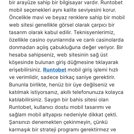
bir arayüze sahip bir bilgisayar vardır. Runtobet
mobil seçenekleri aynı kalite seviyesini korur.
Öncelikle mavi ve beyaz renklere sahip bir mobil
web sitesi genellikle görsel olarak çarpıcı bir
tasarım olarak kabul edilir. Teknisyenlerimiz,
özellikle casino oyunlarında ve canlı casinolarda
donmadan açılış çabukluğuna değer veriyor. Bir
hesaba sahipseniz, web sitesinin sağ üst
köşesinde bulunan giriş düğmesine tıklayarak
erişebilirsiniz.
Runtobet
mobil giriş işlemi hızlı
ve verimlidir, sadece birkaç saniye gerektirir.
Bununla birlikte, henüz bir üye değilseniz ve
katılmak istiyorsanız, akıllı telefonunuza kolayca
katılabilirsiniz. Saygın bir bahis sitesi olan
Runtobet, kullanıcı dostu mobil tasarımı ve
sağlam mobil altyapısı nedeniyle dikkat çekti.
Şansınızı denemekten çekinmeyin, çünkü
karmaşık bir strateji programı gerektirmez ve