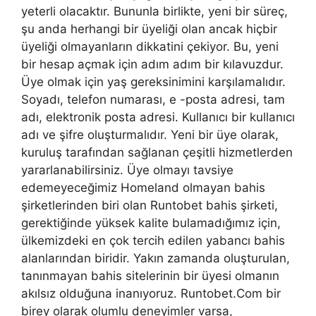
yeterli olacaktır. Bununla birlikte, yeni bir süreç,
şu anda herhangi bir üyeliği olan ancak hiçbir
üyeliği olmayanların dikkatini çekiyor. Bu, yeni
bir hesap açmak için adım adım bir kılavuzdur.
Üye olmak için yaş gereksinimini karşılamalıdır.
Soyadı, telefon numarası, e -posta adresi, tam
adı, elektronik posta adresi. Kullanıcı bir kullanıcı
adı ve şifre oluşturmalıdır. Yeni bir üye olarak,
kuruluş tarafından sağlanan çeşitli hizmetlerden
yararlanabilirsiniz. Üye olmayı tavsiye
edemeyeceğimiz Homeland olmayan bahis
şirketlerinden biri olan Runtobet bahis şirketi,
gerektiğinde yüksek kalite bulamadığımız için,
ülkemizdeki en çok tercih edilen yabancı bahis
alanlarından biridir. Yakın zamanda oluşturulan,
tanınmayan bahis sitelerinin bir üyesi olmanın
akılsız olduğuna inanıyoruz. Runtobet.Com bir
birey olarak olumlu deneyimler varsa,