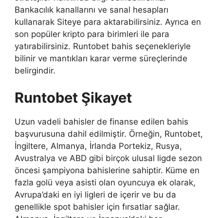
Bankacılık kanallarını ve sanal hesapları
kullanarak Siteye para aktarabilirsiniz. Ayrıca en
son popüler kripto para birimleri ile para
yatırabilirsiniz. Runtobet bahis seçenekleriyle
bilinir ve mantıkları karar verme süreçlerinde
belirgindir.
Runtobet Şikayet
Uzun vadeli bahisler de finanse edilen bahis
başvurusuna dahil edilmiştir. Örneğin, Runtobet,
İngiltere, Almanya, İrlanda Portekiz, Rusya,
Avustralya ve ABD gibi birçok ulusal ligde sezon
öncesi şampiyona bahislerine sahiptir. Küme en
fazla golü veya asisti olan oyuncuya ek olarak,
Avrupa’daki en iyi ligleri de içerir ve bu da
genellikle spot bahisler için fırsatlar sağlar.