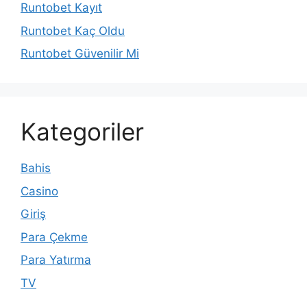
Runtobet Kayıt
Runtobet Kaç Oldu
Runtobet Güvenilir Mi
Kategoriler
Bahis
Casino
Giriş
Para Çekme
Para Yatırma
TV