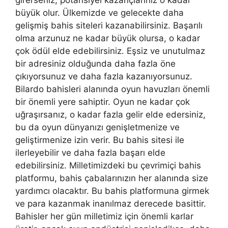
büyük olur. Ülkemizde ve gelecekte daha
gelişmiş bahis siteleri kazanabilirsiniz. Başarılı
olma arzunuz ne kadar büyük olursa, o kadar
çok ödül elde edebilirsiniz. Eşsiz ve unutulmaz
bir adresiniz olduğunda daha fazla öne
çıkıyorsunuz ve daha fazla kazanıyorsunuz.
Bilardo bahisleri alanında oyun havuzları önemli
bir önemli yere sahiptir. Oyun ne kadar çok
uğraşırsanız, o kadar fazla gelir elde edersiniz,
bu da oyun dünyanızı genişletmenize ve
geliştirmenize izin verir. Bu bahis sitesi ile
ilerleyebilir ve daha fazla başarı elde
edebilirsiniz. Milletimizdeki bu çevrimiçi bahis
platformu, bahis çabalarınızın her alanında size
yardımcı olacaktır. Bu bahis platformuna girmek
ve para kazanmak inanılmaz derecede basittir.
Bahisler her gün milletimiz için önemli karlar