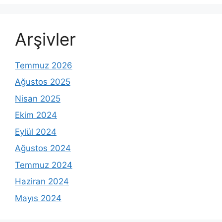
Arşivler
Temmuz 2026
Ağustos 2025
Nisan 2025
Ekim 2024
Eylül 2024
Ağustos 2024
Temmuz 2024
Haziran 2024
Mayıs 2024