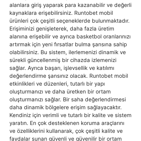
alanlara giriş yaparak para kazanabilir ve değerli
kaynaklara erişebilirsiniz. Runtobet mobil
ürünleri çok çeşitli seçeneklerde bulunmaktadır.
Erişiminizi genişleterek, daha fazla üretim
alanına erişebilir ve ayrıca basketbol oranlarınızı
artırmak için yeni fırsatlar bulma şansına sahip
olabilirsiniz. Bu sistem, ilerlemenizi dinamik ve
sürekli güncellenmiş bir cihazda izlemenizi
sağlar. Ayrıca başarı, işlevsellik ve katılımı
değerlendirme şansınız olacak. Runtobet mobil
etkinlikleri ve düzenleri, tutarlı bir yapı
oluşturmanızı ve daha üretken bir ortam
oluşturmanızı sağlar. Bir saha değerlendirmesi
daha dinamik bölgelere erişim sağlayacaktır.
Kendiniz için verimli ve tutarlı bir kalite ve sistem
yaratın. En çok desteklenen koruma araçlarını
ve özelliklerini kullanarak, çok çeşitli kalite ve
faydalar sunan güvenli ve güvenilir bir ortam