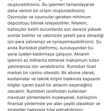
oluşturabilirsiniz. Bu işlemleri tamamlayarak
daha verimli bir ortam oluşturabilirsiniz.
Oyuncular ve oyuncular gereken minimum
depozitoyu bilmek isteyebilirler. Nitekim,
bahisçiler belirli durumlarda son derece yüksek
sınırlar belirler ve cebinizde yeterli para olmadığı
için para yatıramaz ve oynayamayabilirsiniz. Şu
anda Runtobet platformu, kuruluşundan bu
yana üyeleri kaldırmaya çalışıyor. Aktarım
işlemini az miktarda bitirerek maksimum tutarı
yatırmanıza izin verebilirsiniz. Runtobet ticari
markalı bir casino sitesidir. Bir abone olarak,
kısıtlamalar ve teknik erişim hakkında kapsamlı
bilgiler içeren basit bir aktarım seçeneğiniz
olacaktır. Runtobet tarafından kullanılan
mevduat yöntemlerini inceleyerek, bahisçinin
finansal yönlerinde yer alan çeşitli olasılıklar ve
stratejiler hakkında bilgi edinebilirsiniz.