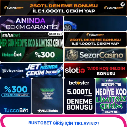
×
RUNTOBET GİRİŞ İÇİN TIKLAYINIZ!