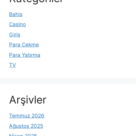
Bahis
Casino
Giriş
Para Çekme
Para Yatırma
TV
Arşivler
Temmuz 2026
Ağustos 2025