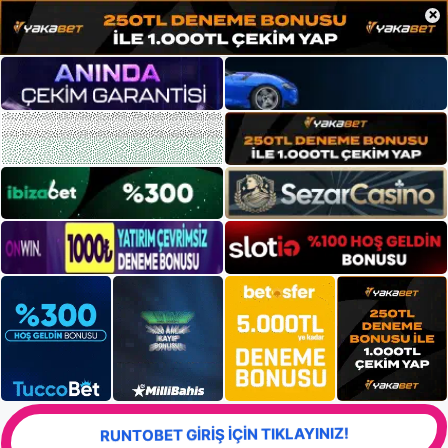
×
RUNTOBET GİRİŞ İÇİN TIKLAYINIZ!