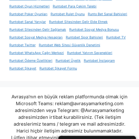
Runtobet Oyun Hizmetleri
Runtobet Para Çekim Talebi
Runtobet Poker Oyunları
Runtobet Rulet Oyunu
Runto Bet Sanal Bahisleri
Runtobet Sanal Yarışlar
Runtobet Sitesinden Gelir Elde Etmek
Runtobet Sitesinden Gelir Sağlamak
Runtobet Sosyal Medya Bonusu
Runtobet Sosyal Medya Hesapları
Runtobet Spor Bahisleri
Runtobet TV
Runtobet Twitter
Runtobet Web Sitesi Güvenlik Denetimi
Runtobet WhatsApp Çağrı Merkezi
Runtobet Yatırım Seçenekleri
Runtobet Ödeme Özellikleri
Runtobet Üyelik
Runtobet İnstagram
Runtobet Şikayet
Runtobet Şikayet Formu
Avrasya'nın en büyük reklam platformunda olmak için
Microsoft Teams:
reklam@avrasyamarketing.com
adresimizden veya Telegram: @Avrasyamarketing
adresimizden irtibat kurabilirsiniz. (Tek iletişim
adreslerimiz teams / telegram ve mail adresimizdir.
Harici hiçbir iletişim adresimiz bulunmamaktadır.
Lütfen itibar etmeyiniz.) Türkiye yasalarına göre 7258