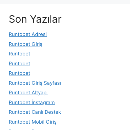
Son Yazılar
Runtobet Adresi
Runtobet Giriş
Runtobet
Runtobet
Runtobet
Runtobet Giriş Sayfası
Runtobet Altyapı
Runtobet İnstagram
Runtobet Canlı Destek
Runtobet Mobil Giriş