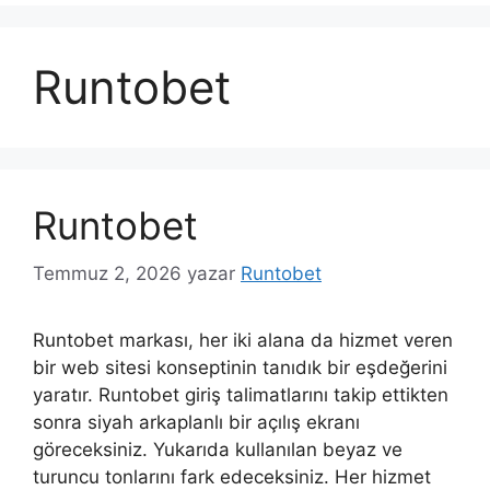
Runtobet
Runtobet
Temmuz 2, 2026
yazar
Runtobet
Runtobet markası, her iki alana da hizmet veren
bir web sitesi konseptinin tanıdık bir eşdeğerini
yaratır. Runtobet giriş talimatlarını takip ettikten
sonra siyah arkaplanlı bir açılış ekranı
göreceksiniz. Yukarıda kullanılan beyaz ve
turuncu tonlarını fark edeceksiniz. Her hizmet