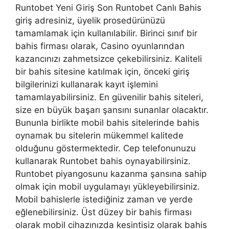
Runtobet Yeni Giriş Son Runtobet Canlı Bahis
giriş adresiniz, üyelik prosedürünüzü
tamamlamak için kullanılabilir. Birinci sınıf bir
bahis firması olarak, Casino oyunlarından
kazancınızı zahmetsizce çekebilirsiniz. Kaliteli
bir bahis sitesine katılmak için, önceki giriş
bilgilerinizi kullanarak kayıt işlemini
tamamlayabilirsiniz. En güvenilir bahis siteleri,
size en büyük başarı şansını sunanlar olacaktır.
Bununla birlikte mobil bahis sitelerinde bahis
oynamak bu sitelerin mükemmel kalitede
olduğunu göstermektedir. Cep telefonunuzu
kullanarak Runtobet bahis oynayabilirsiniz.
Runtobet piyangosunu kazanma şansına sahip
olmak için mobil uygulamayı yükleyebilirsiniz.
Mobil bahislerle istediğiniz zaman ve yerde
eğlenebilirsiniz. Üst düzey bir bahis firması
olarak mobil cihazınızda kesintisiz olarak bahis