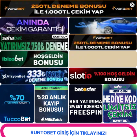
×
RUNTOBET GİRİŞ İÇİN TIKLAYINIZ!