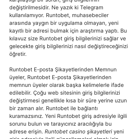
değiştirilmesidir. Ne yazık ki Telegram
kullanılamıyor. Runtobet, muhasebeciler
arasında yaygın bir uygulama olmayan, yeni
kayıtlı bir adresi bulmak için araştırma yaptı. Bu
kılavuz size Runtobet giriş bilgilerinizi sağlar ve
gelecekte giriş bilgilerinizi nasıl değiştireceğinizi
öğretir.
Runtobet E-posta Şikayetlerinden Memnun
üyeler, Runtobet E-posta Şikayetlerinden
memnun üyeler olarak başka kelimelerle ifade
edilebilir. Çoğu web sitesinin giriş bilgilerinizi
değiştirmesi genellikle kısa bir süre yerine uzun
bir zaman alır. Runtobet ile bağlantı
kuramazsınız. Yeni Runtobet giriş adresiyle ilgili
sorunu bulun ve tarayıcınız aracılığıyla bu
adrese erişin.
Runtobet casino şikayetleri
yeni