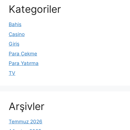
Kategoriler
Bahis
Casino
Giriş
Para Çekme
Para Yatırma
TV
Arşivler
Temmuz 2026