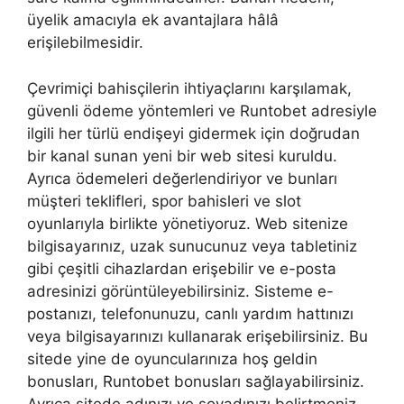
üyelik amacıyla ek avantajlara hâlâ
erişilebilmesidir.
Çevrimiçi bahisçilerin ihtiyaçlarını karşılamak,
güvenli ödeme yöntemleri ve Runtobet adresiyle
ilgili her türlü endişeyi gidermek için doğrudan
bir kanal sunan yeni bir web sitesi kuruldu.
Ayrıca ödemeleri değerlendiriyor ve bunları
müşteri teklifleri, spor bahisleri ve slot
oyunlarıyla birlikte yönetiyoruz. Web sitenize
bilgisayarınız, uzak sunucunuz veya tabletiniz
gibi çeşitli cihazlardan erişebilir ve e-posta
adresinizi görüntüleyebilirsiniz. Sisteme e-
postanızı, telefonunuzu, canlı yardım hattınızı
veya bilgisayarınızı kullanarak erişebilirsiniz. Bu
sitede yine de oyuncularınıza hoş geldin
bonusları, Runtobet bonusları sağlayabilirsiniz.
Ayrıca sitede adınızı ve soyadınızı belirtmeniz