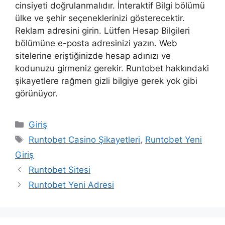
cinsiyeti doğrulanmalıdır. İnteraktif Bilgi bölümü
ülke ve şehir seçeneklerinizi gösterecektir.
Reklam adresini girin. Lütfen Hesap Bilgileri
bölümüne e-posta adresinizi yazın. Web
sitelerine eriştiğinizde hesap adınızı ve
kodunuzu girmeniz gerekir. Runtobet hakkındaki
şikayetlere rağmen gizli bilgiye gerek yok gibi
görünüyor.
Kategoriler
Giriş
Etiketler
Runtobet Casino Şikayetleri
,
Runtobet Yeni
Giriş
Runtobet Sitesi
Runtobet Yeni Adresi