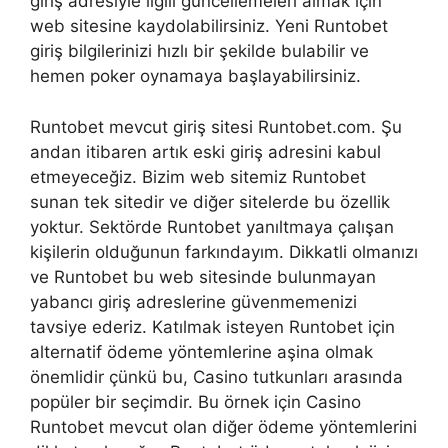
giriş adresiyle ilgili güncellemeleri almak için
web sitesine kaydolabilirsiniz. Yeni Runtobet
giriş bilgilerinizi hızlı bir şekilde bulabilir ve
hemen poker oynamaya başlayabilirsiniz.
Runtobet mevcut giriş sitesi Runtobet.com. Şu
andan itibaren artık eski giriş adresini kabul
etmeyeceğiz. Bizim web sitemiz Runtobet
sunan tek sitedir ve diğer sitelerde bu özellik
yoktur. Sektörde Runtobet yanıltmaya çalışan
kişilerin olduğunun farkındayım. Dikkatli olmanızı
ve Runtobet bu web sitesinde bulunmayan
yabancı giriş adreslerine güvenmemenizi
tavsiye ederiz. Katılmak isteyen Runtobet için
alternatif ödeme yöntemlerine aşina olmak
önemlidir çünkü bu, Casino tutkunları arasında
popüler bir seçimdir. Bu örnek için Casino
Runtobet mevcut olan diğer ödeme yöntemlerini