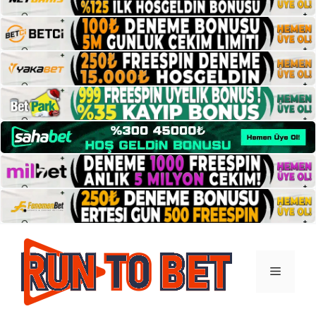
İçeriğe
atla
Menü