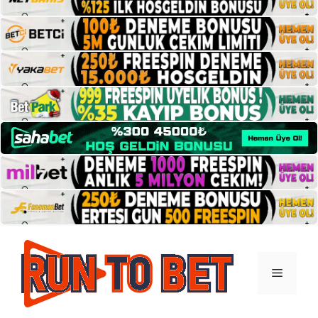
İçeriğe
atla
Menü