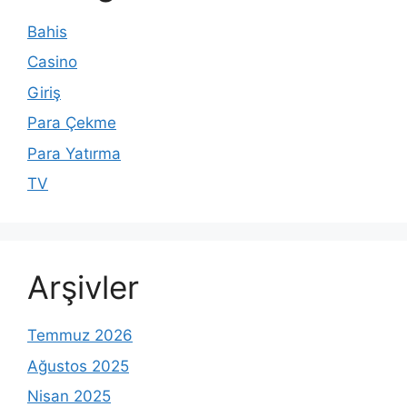
Bahis
Casino
Giriş
Para Çekme
Para Yatırma
TV
Arşivler
Temmuz 2026
Ağustos 2025
Nisan 2025