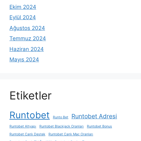
Ekim 2024
Eylül 2024
Ağustos 2024
Temmuz 2024
Haziran 2024
Mayıs 2024
Etiketler
Runtobet
Runtobet Adresi
Runto Bet
Runtobet Altyapı
Runtobet Blackjack Oranları
Runtobet Bonus
Runtobet Canlı Destek
Runtobet Canlı Maç Oranları