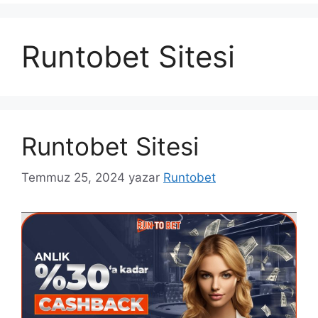
Runtobet Sitesi
Runtobet Sitesi
Temmuz 25, 2024
yazar
Runtobet