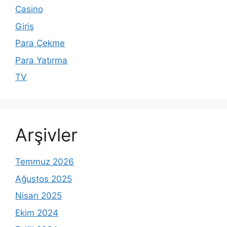
Casino
Giriş
Para Çekme
Para Yatırma
TV
Arşivler
Temmuz 2026
Ağustos 2025
Nisan 2025
Ekim 2024