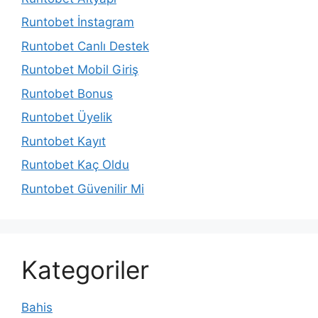
Runtobet İnstagram
Runtobet Canlı Destek
Runtobet Mobil Giriş
Runtobet Bonus
Runtobet Üyelik
Runtobet Kayıt
Runtobet Kaç Oldu
Runtobet Güvenilir Mi
Kategoriler
Bahis