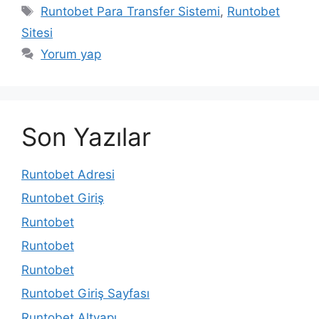
Etiketler
Runtobet Para Transfer Sistemi
,
Runtobet
Sitesi
Yorum yap
Son Yazılar
Runtobet Adresi
Runtobet Giriş
Runtobet
Runtobet
Runtobet
Runtobet Giriş Sayfası
Runtobet Altyapı